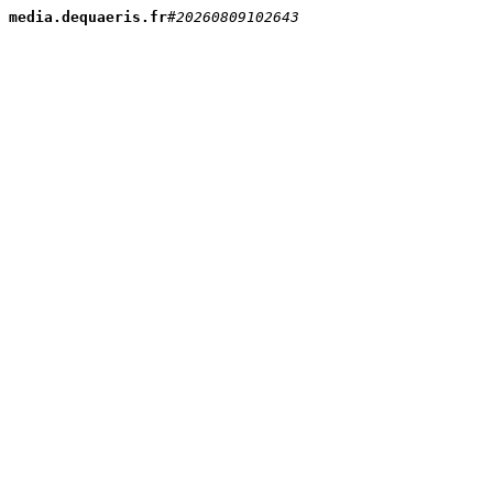
media.dequaeris.fr
#
20260809102643